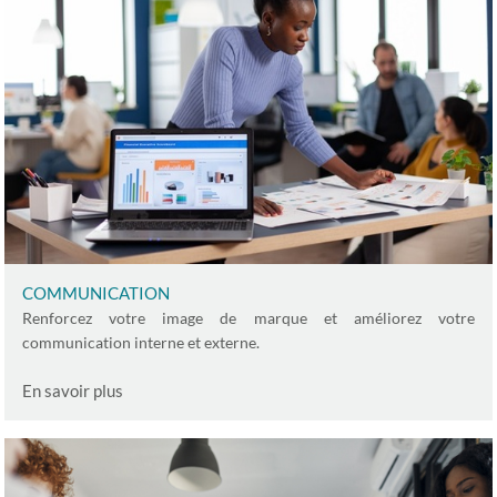
CONSEIL EN STRATÉGIE IT
DÉVELOPPEMENT DE LOGICIELS & SITE WEB
A PROPOS
COMMUNICATION
Renforcez votre image de marque et améliorez votre
CONTACT
communication interne et externe.
En savoir plus