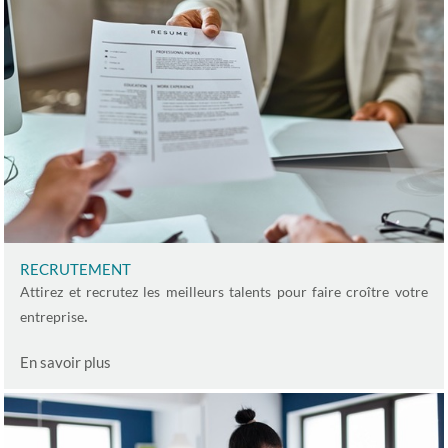
ACCUEIL
NOS SERVICES
CONSEIL RH & JURIDIQUE
RECRUTEMENT
Attirez et recrutez les meilleurs talents pour faire croître votre
.
entreprise
FORMATION
En savoir plus
RECRUTEMENT
COMMUNICATION