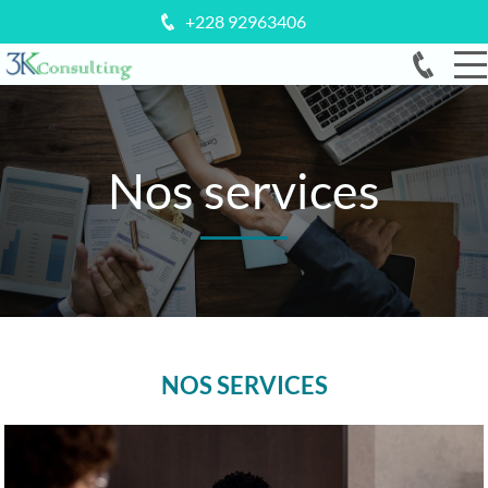
+228 92963406
Nos services
NOS SERVICES